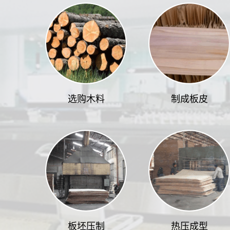
选购木料
制成板皮
板坯压制
热压成型