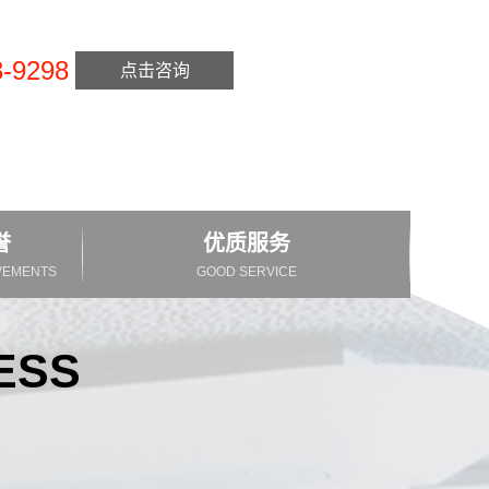
3-9298
点击咨询
誉
优质服务
EVEMENTS
GOOD SERVICE
ESS