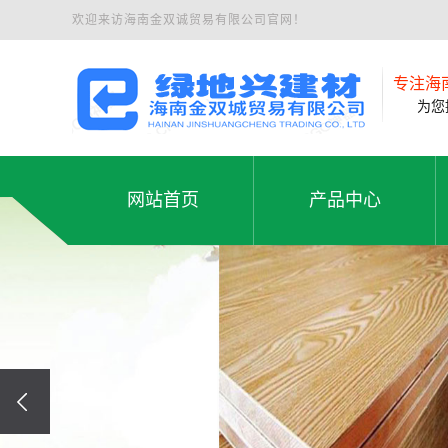
欢迎来访海南金双诚贸易有限公司官网！
专注海
为您提
网站首页
产品中心
夹板
网站首页
产品中心
石膏板
铝塑板
免漆板
生态板