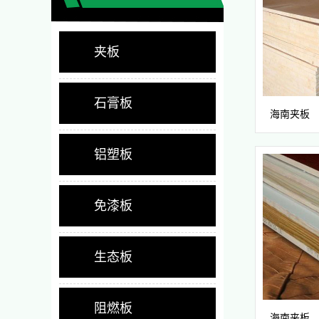
夹板
石膏板
海南夹板
铝塑板
免漆板
生态板
阻燃板
海南夹板