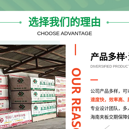
选择我们的理由
CHOOSE ADVANTAGE
行业沉淀
INDUSTRY PRECIPITA
针对不同客户需求
全自动化生产流程
海南装饰材料从原
一套完善的标准及