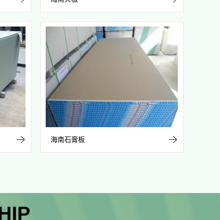
海南石膏板
HIP