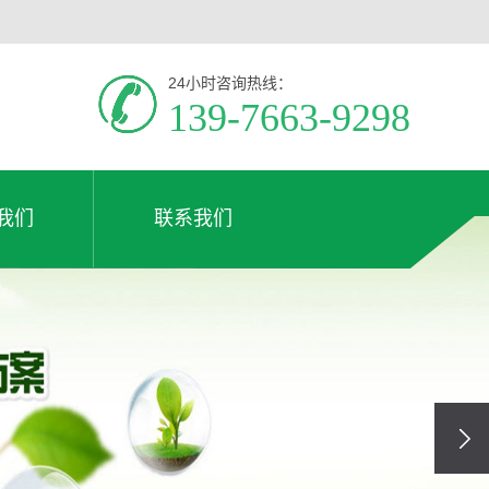
24小时咨询热线：
139-7663-9298
我们
联系我们
介绍
我们
联系我们
我们