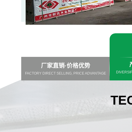
厂家直销·价格优势
FACTORY DIRECT SELLING, PRICE ADVANTAGE
DIVERSI
TE