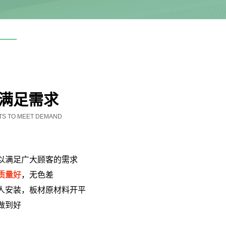
·成就荣誉
TION ACHIEVEMENTS
,量身打造产品定制方案
，确保产品品质
，快速交货
料的检测、生产过程的监控、成品的检测，均已形成
管理体系。