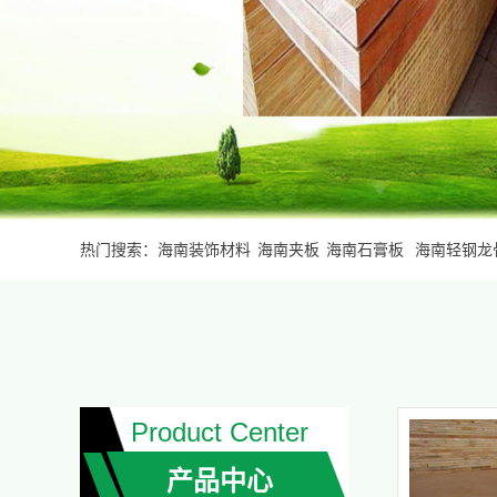
阻燃板
轻钢龙骨
竹木纤维线条、护墙板
热门搜索：
海南装饰材料
海南夹板
海南石膏板
海南轻钢龙
Product Center
产品中心