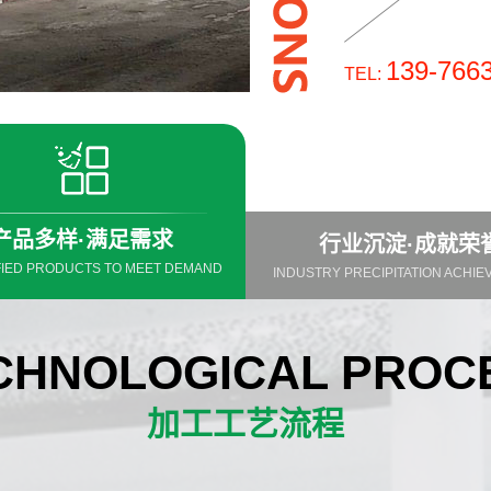
139-766
TEL:
行业沉淀·成就荣
产品多样·满足需求
INDUSTRY PRECIPITATION ACHI
FIED PRODUCTS TO MEET DEMAND
CHNOLOGICAL PROC
加工工艺流程