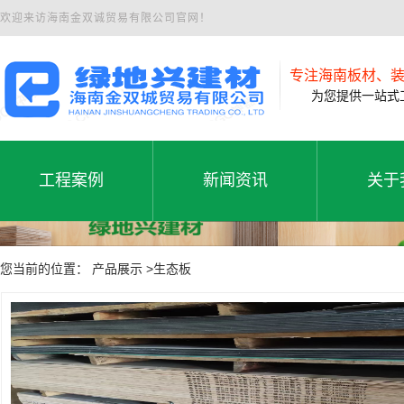
欢迎来访海南金双诚贸易有限公司官网！
专注海南板材、
为您提供一站式工
工程案例
新闻资讯
关于
工程案例
公司新闻
公司
工程案例
新闻资讯
关于
您当前的位置： 产品展示 >生态板
行业动态
联系
常见问题