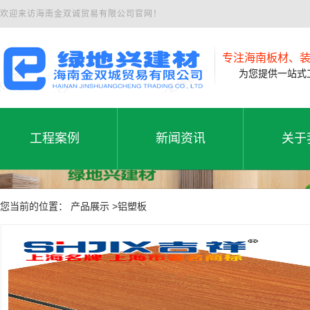
欢迎来访海南金双诚贸易有限公司官网！
专注海南板材、
为您提供一站式工
工程案例
新闻资讯
关于
工程案例
公司新闻
公司
工程案例
新闻资讯
关于
您当前的位置： 产品展示 >铝塑板
行业动态
联系
常见问题