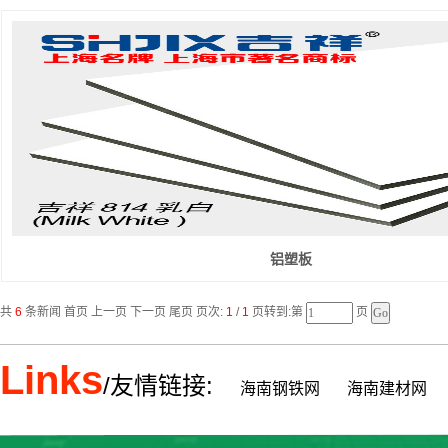
铝塑板
共
6
条新闻 首页 上一页 下一页 尾页 页次:
1
/
1
页转到:第
页
Links
/友情链接:
海南钢铁网
海南建材网