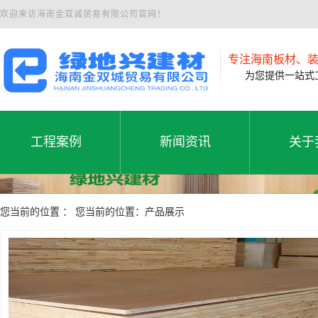
欢迎来访海南金双诚贸易有限公司官网！
专注海南板材、
为您提供一站式工
工程案例
新闻资讯
关于
工程案例
公司新闻
公司
工程案例
新闻资讯
关于
您当前的位置 ： 您当前的位置：产品展示
行业动态
联系
常见问题