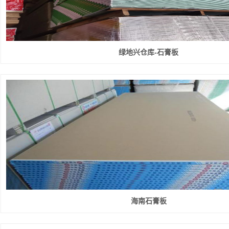
绿地兴仓库-石膏板
海南石膏板