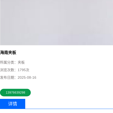
海南夹板
所属分类：
夹板
浏览次数：
1795次
发布日期：
2025-08-16
13976639298
详情