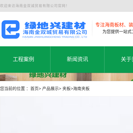
欢迎来访海南金双诚贸易有限公司官网！
专注海南板材、
为您提供一站式工
工程案例
新闻资讯
关于
工程案例
公司新闻
公司
工程案例
新闻资讯
关于
您当前的位置 ：首页> 产品展示> 夹板>海南夹板
行业动态
联系
常见问题