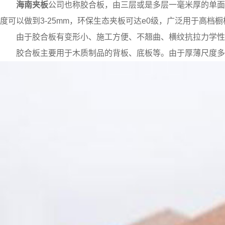
海南夹板
公司也称胶合板，由三层或是多层一毫米厚的单
度可以做到3-25mm，环保生态夹板可达e0级，广泛用于高
由于胶合板有变形小、施工方便、不翘曲、横纹抗拉力学性
胶合板主要用于木质制品的背板、底板等。由于厚薄尺度多