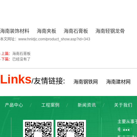
海南装饰材料
海南夹板
海南石膏板
海南轻钢龙骨
本文网址：
www.hnldjc.com/product_show.asp?id=343
·上篇：
海南石膏板
·下篇：
已经没有了
Links
/友情链接:
海南钢铁网
海南建材网
产品中心
工程案例
新闻资讯
关于我们
主要从事
电咨询！