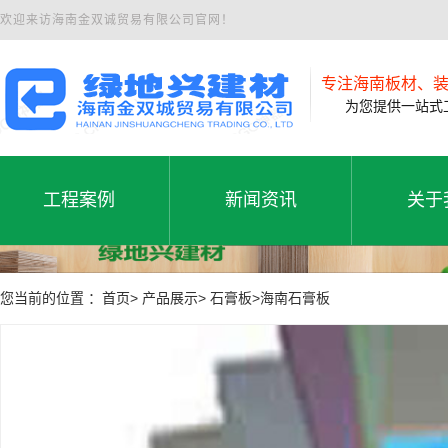
欢迎来访海南金双诚贸易有限公司官网！
专注海南板材、
为您提供一站式工
工程案例
新闻资讯
关于
工程案例
公司新闻
公司
工程案例
新闻资讯
关于
您当前的位置 ：首页> 产品展示> 石膏板>海南石膏板
行业动态
联系
常见问题