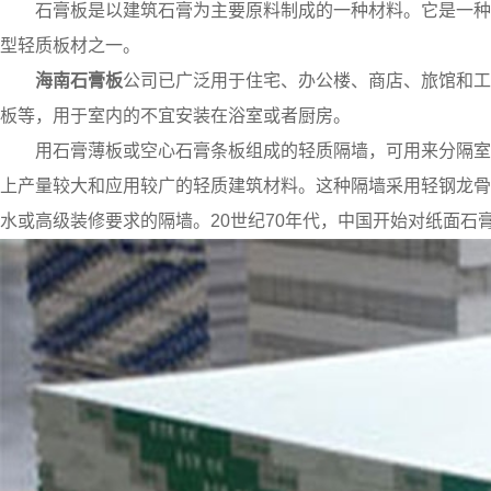
石膏板是以建筑石膏为主要原料制成的一种材料。它是一种
型轻质板材之一。
海南石膏板
公司已广泛用于住宅、办公楼、商店、旅馆和工
板等，用于室内的不宜安装在浴室或者厨房。
用石膏薄板或空心石膏条板组成的轻质隔墙，可用来分隔室
上产量较大和应用较广的轻质建筑材料。这种隔墙采用轻钢龙骨
水或高级装修要求的隔墙。20世纪70年代，中国开始对纸面