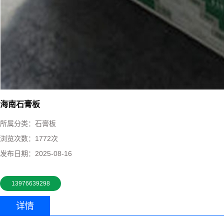
海南石膏板
所属分类：
石膏板
浏览次数：
1772次
发布日期：
2025-08-16
13976639298
详情