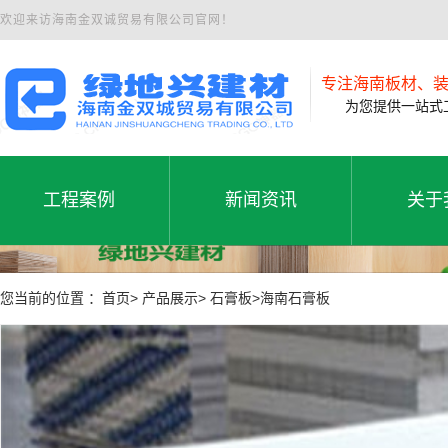
欢迎来访海南金双诚贸易有限公司官网！
专注海南板材、
为您提供一站式工
工程案例
新闻资讯
关于
工程案例
公司新闻
公司
工程案例
新闻资讯
关于
您当前的位置 ：首页> 产品展示> 石膏板>海南石膏板
行业动态
联系
常见问题