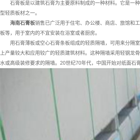
石膏板是以建筑石膏为主要原料制成的一种材料。它是一种
型轻质板材之一。
海南石膏板
销售已广泛用于住宅、办公楼、商店、旅馆和工
板等，用于室内的不宜安装在浴室或者厨房。
用石膏薄板或空心石膏条板组成的轻质隔墙，可用来分隔室
上产量较大和应用较广的轻质建筑材料。这种隔墙采用轻钢龙骨
水或高级装修要求的隔墙。20世纪70年代，中国开始对纸面