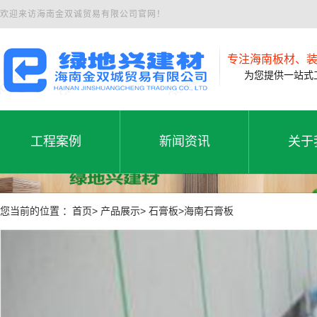
欢迎来访海南金双诚贸易有限公司官网！
专注海南板材、
为您提供一站式工
工程案例
新闻资讯
关于
工程案例
公司新闻
公司
工程案例
新闻资讯
关于
您当前的位置 ：首页> 产品展示> 石膏板>海南石膏板
行业动态
联系
常见问题