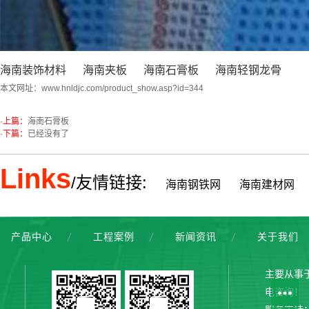
海南装饰材料
海南夹板
海南石膏板
海南轻钢龙骨
本文网址：
www.hnldjc.com/product_show.asp?id=344
·上篇：
海南石膏板
·下篇：
已经没有了
Links
/友情链接:
海南钢铁网
海南建材网
产品中心
工程案例
新闻资讯
关于我们
主要从事
电咨询！