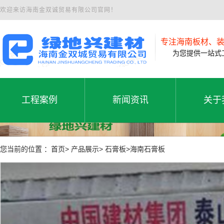
欢迎来访海南金双诚贸易有限公司官网！
专注海南板材、
为您提供一站式工
工程案例
新闻资讯
关于
工程案例
公司新闻
公司
工程案例
新闻资讯
关于
您当前的位置 ：首页> 产品展示> 石膏板>海南石膏板
行业动态
联系
常见问题