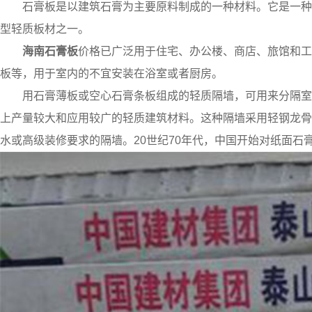
石膏板是以建筑石膏为主要原料制成的一种材料。它是一种
型轻质板材之一。
海南石膏板
价格已广泛用于住宅、办公楼、商店、旅馆和工
板等，用于室内的不宜安装在浴室或者厨房。
用石膏薄板或空心石膏条板组成的轻质隔墙，可用来分隔室
上产量较大和应用较广的轻质建筑材料。这种隔墙采用轻钢龙骨
水或高级装修要求的隔墙。20世纪70年代，中国开始对纸面