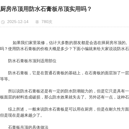
阻燃板
厨房吊顶用防水石膏板吊顶实用吗？
轻钢龙骨
2025-12-14
780次
竹木纤维线条、护墙板
如果我们家里装修，估计大多数的朋友都是会选在择厨房吊顶的。但
吗？使用防水石膏板的价格大概是多少？下面小编就来给大家说说防水石
防水石膏板吊顶到适用部位
防水石膏板，它是在普通石膏板的基础上，在石膏板的面层加了一层防
等等。
所以说防水石膏板还是有一定的防水防潮能力的，但是它只是具有一定
板面层的材料造成破损，那么防水效果就失去了。另外还有一点，这种石
综上所述，一般来说防水石膏板是可以用在厨房，但是在耐久性方面还
但是现在是越来越少了。
石膏板吊顶的具体做法