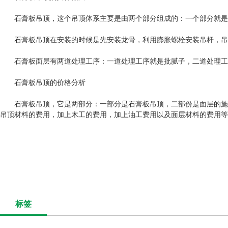
石膏板吊顶，这个吊顶体系主要是由两个部分组成的：一个部分就是轻
石膏板吊顶在安装的时候是先安装龙骨，利用膨胀螺栓安装吊杆，吊杆
石膏板面层有两道处理工序：一道处理工序就是批腻子，二道处理工序
石膏板吊顶的价格分析
石膏板吊顶，它是两部分：一部分是石膏板吊顶，二部份是面层的施
吊顶材料的费用，加上木工的费用，加上油工费用以及面层材料的费用等
标签