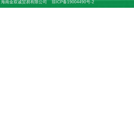
ht © 海南金双诚贸易有限公司
琼ICP备19004490号-2