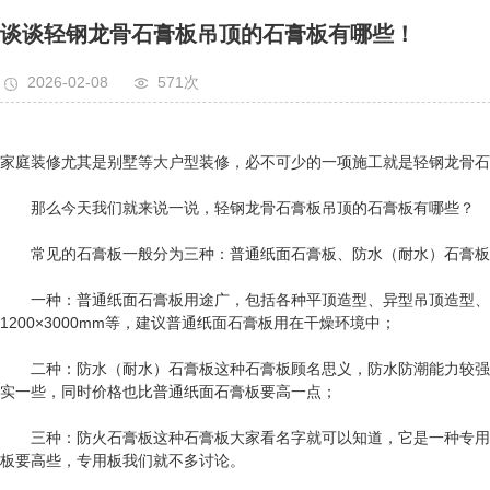
阻燃板
谈谈轻钢龙骨石膏板吊顶的石膏板有哪些！
轻钢龙骨
2026-02-08
571次
竹木纤维线条、护墙板
家庭装修尤其是别墅等大户型装修，必不可少的一项施工就是轻钢龙骨石
那么今天我们就来说一说，轻钢龙骨石膏板吊顶的石膏板有哪些？
常见的石膏板一般分为三种：普通纸面石膏板、防水（耐水）石膏板
一种：普通纸面石膏板用途广，包括各种平顶造型、异型吊顶造型、边吊造
1200×3000mm等，建议普通纸面石膏板用在干燥环境中；
二种：防水（耐水）石膏板这种石膏板顾名思义，防水防潮能力较强一
实一些，同时价格也比普通纸面石膏板要高一点；
三种：防火石膏板这种石膏板大家看名字就可以知道，它是一种专用板
板要高些，专用板我们就不多讨论。