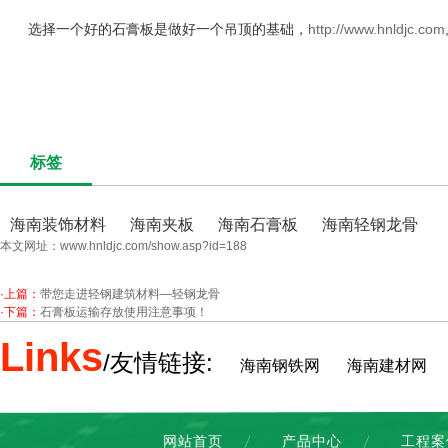
选择一个好的石膏板是做好一个吊顶的基础，
http://www.hnldjc.com
标签
海南装饰材料
海南夹板
海南石膏板
海南轻钢龙骨
本文网址：
www.hnldjc.com/show.asp?id=188
·上篇：
带您走进轻钢建筑材料—轻钢龙骨
·下篇：
石膏板运输存放使用注意事项！
Links
/友情链接:
海南钢铁网
海南建材网
网站首页
产品中心
工程案