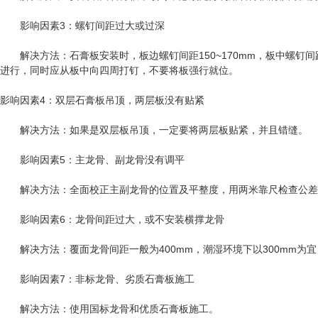
影响因素3：螺钉间距过大或过深
解决方法：石膏板安装时，板边螺钉间距150~170mm，板中螺钉间距
进行，同时应从板中向四周打钉，不要将板强行就位。
影响因素4：双层石膏板吊顶，两层板没有贴紧
解决方法：如果是双层板吊顶，一定要将两层板贴紧，并且错缝。
影响因素5：主龙骨、副龙骨没有调平
解决方法：全面校正主副龙骨的位置及平整度，用两米靠尺检查公差
影响因素6：龙骨间距过大，或不安装横撑龙骨
解决方法：覆面龙骨间距一般为400mm，潮湿环境下以300mm为
影响因素7：非标龙骨、劣质石膏板施工
解决方法：使用国标龙骨和优质石膏板施工。