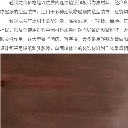
轻钢龙骨价格是以优质的连续热镀锌板带为原材料，经冷弯
物屋顶的造型装饰。适用于多种建筑物屋顶的造型装饰、建筑物
轻钢龙骨广泛用于豪华别墅、高档酒店、写字楼、商场。它
担忧，以及在使用过程中因材料质量问题而导致的频繁维修，大
起关健作用，在大型豪华酒店、写字楼，大多采用轻钢龙骨做隔
设计都采用墙纸和乳胶漆，单面墙体上的装饰材料附作物重量相