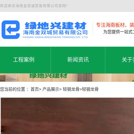
欢迎来访海南金双诚贸易有限公司官网！
专注海南板材、
为您提供一站式工
工程案例
新闻资讯
关于
工程案例
公司新闻
公司
工程案例
新闻资讯
关于
您当前的位置 ：首页> 产品展示> 轻钢龙骨>轻钢龙骨
行业动态
联系
常见问题