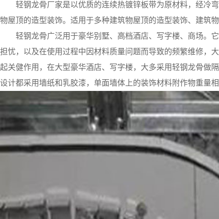
轻钢龙骨厂家是以优质的连续热镀锌板带为原材料，经冷弯
物屋顶的造型装饰。适用于多种建筑物屋顶的造型装饰、建筑物
轻钢龙骨广泛用于豪华别墅、高档酒店、写字楼、商场。它
担忧，以及在使用过程中因材料质量问题而导致的频繁维修，大
起关健作用，在大型豪华酒店、写字楼，大多采用轻钢龙骨做隔
设计都采用墙纸和乳胶漆，单面墙体上的装饰材料附作物重量相