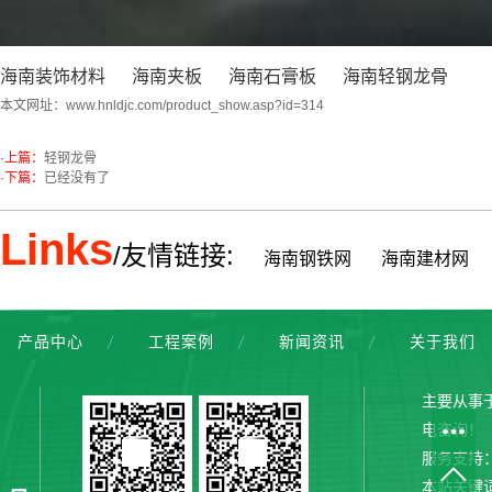
海南装饰材料
海南夹板
海南石膏板
海南轻钢龙骨
本文网址：
www.hnldjc.com/product_show.asp?id=314
·上篇：
轻钢龙骨
·下篇：
已经没有了
Links
/友情链接:
海南钢铁网
海南建材网
产品中心
工程案例
新闻资讯
关于我们
主要从事
电咨询！
服务支持
本站关键